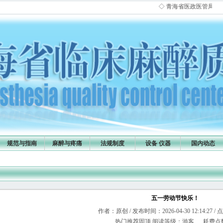
◇ 青海省医政医管局通知：请
规范与指南
麻醉与疼痛
法规制度
设备 仪器
国内动态
五一劳动节快乐！
作者：原创 / 发布时间：2026-04-30 12:14:27 /
热门推荐固顶 阅读等级：游客 耗费点