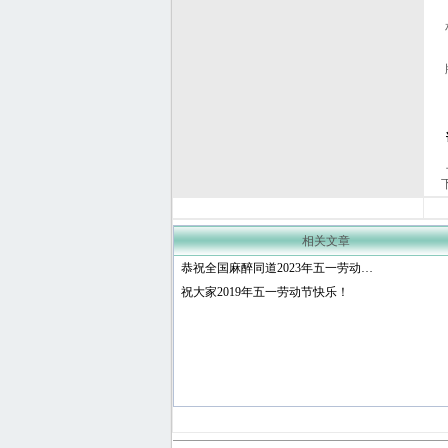
相关文章
恭祝全国麻醉同道2023年五一劳动…
祝大家2019年五一劳动节快乐！