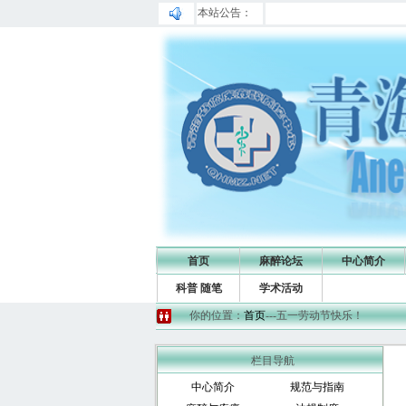
本站公告：
首页
麻醉论坛
中心简介
科普 随笔
学术活动
你的位置：
首页
---五一劳动节快乐！
栏目导航
中心简介
规范与指南