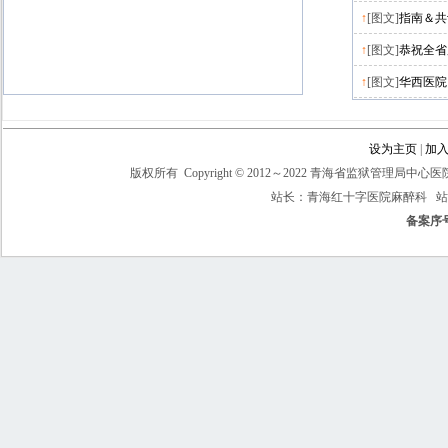
↑
[图文]
指南＆共
↑
[图文]
恭祝全省
↑
[图文]
华西医院
设为主页
|
加
版权所有 Copyright © 2012～2022 青海省监狱管理局中心医院
站长：青海红十字医院麻醉科 
备案序号