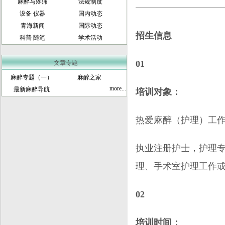
麻醉与疼痛
法规制度
设备 仪器
国内动态
青海新闻
国际动态
招生信息
科普 随笔
学术活动
01
文章专题
麻醉专题（一）
麻醉之家
more...
最新麻醉导航
培训对象：
热爱麻醉（护理）工
执业注册护士，护理专
理、手术室护理工作或
02
培训时间：