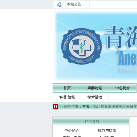
本站公告：
首页
麻醉论坛
中心简介
科普 随笔
学术活动
你的位置：
首页
---第14届亚洲澳新地区麻醉学医师大会 
栏目导航
中心简介
规范与指南