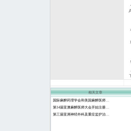
相关文章
国际麻醉药理学会和美国麻醉医师…
第14届亚澳麻醉医师大会开始注册…
第三届亚洲神经外科及重症监护治…