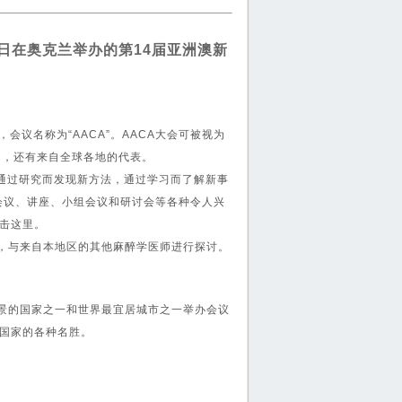
5日在奥克兰举办的第14届亚洲澳新
议名称为“AACA”。AACA大会可被视为
国，还有来自全球各地的代表。
通过研究而发现新方法，通过学习而了解新事
会议、讲座、小组会议和研讨会等各种令人兴
击这里。
，与来自本地区的其他麻醉学医师进行探讨。
景的国家之一和世界最宜居城市之一举办会议
国家的各种名胜。