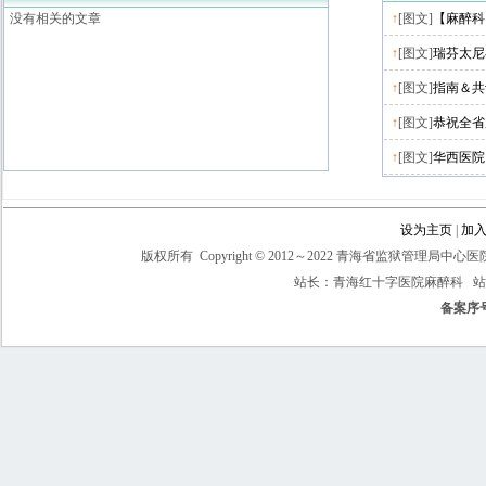
没有相关的文章
↑
[图文]
【麻醉科
↑
[图文]
瑞芬太尼在
↑
[图文]
指南＆共
↑
[图文]
恭祝全省
↑
[图文]
华西医院
设为主页
|
加
版权所有 Copyright © 2012～2022 青海省监狱管理局中心医院
站长：青海红十字医院麻醉科 
备案序号