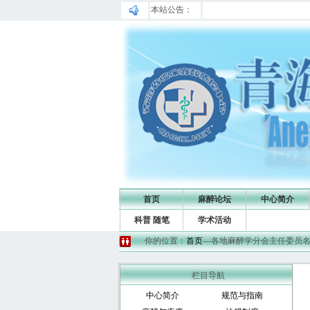
本站公告：
首页
麻醉论坛
中心简介
科普 随笔
学术活动
你的位置：
首页
---各地麻醉学分会主任委员
栏目导航
中心简介
规范与指南