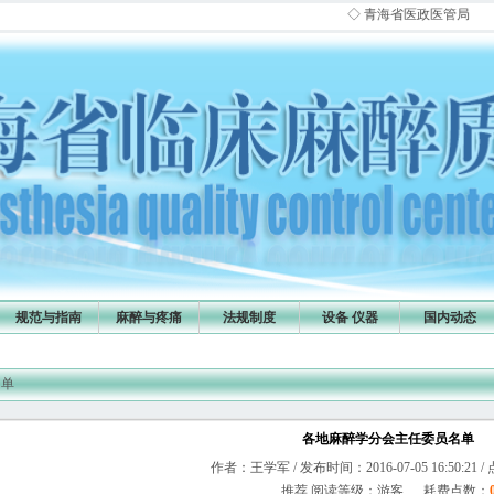
◇ 青海省医政医管局通知：请各
规范与指南
麻醉与疼痛
法规制度
设备 仪器
国内动态
名单
各地麻醉学分会主任委员名单
作者：王学军 / 发布时间：2016-07-05 16:50:21 /
推荐 阅读等级：游客 耗费点数：