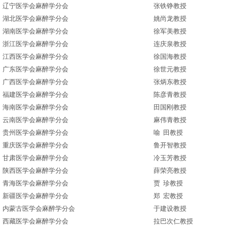
辽宁医学会麻醉学分会
张铁铮教授
湖北医学会麻醉学分会
姚尚龙教授
湖南医学会麻醉学分会
徐军美教授
浙江医学会麻醉学分会
连庆泉教授
江西医学会麻醉学分会
徐国海教授
广东医学会麻醉学分会
徐世元教授
广西医学会麻醉学分会
张炳东教授
福建医学会麻醉学分会
陈彦青教授
海南医学会麻醉学分会
田国刚教授
云南医学会麻醉学分会
麻伟青教授
贵州医学会麻醉学分会
喻
田教授
重庆医学会麻醉学分会
鲁开智教授
甘肃医学会麻醉学分会
冷玉芳教授
陕西医学会麻醉学分会
薛荣亮教授
青海医学会麻醉学分会
贾
珍教授
新疆医学会麻醉学分会
郑
宏教授
内蒙古医学会麻醉学分会
于建设教授
西藏医学会麻醉学分会
拉巴次仁教授