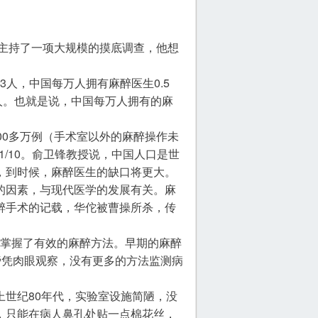
授主持了一项大规模的摸底调查，他想
3人，中国每万人拥有麻醉医生0.5
8人。也就是说，中国每万人拥有的麻
00多万例（手术室以外的麻醉操作未
1/10。俞卫锋教授说，中国人口是世
，到时候，麻醉医生的缺口将更大。
的因素，与现代医学的发展有关。麻
醉手术的记载，华佗被曹操所杀，传
一次掌握了有效的麻醉方法。早期的麻醉
旁凭肉眼观察，没有更多的方法监测病
世纪80年代，实验室设施简陋，没
，只能在病人鼻孔处贴一点棉花丝，