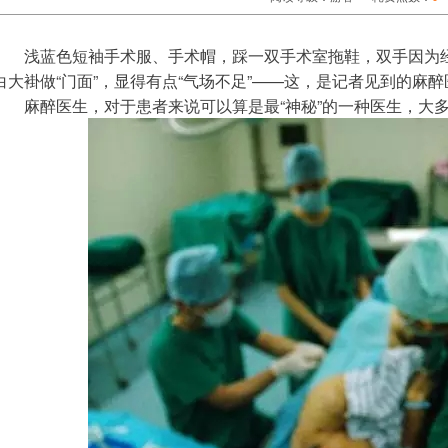
浅
蓝色短袖手术服、手术帽，踩一双手术室拖鞋，双手因为
白大褂做“门面”，显得有点“气场不足”——这，是记者见到的麻
　　麻醉医生，对于患者来说可以算是最“神秘”的一种医生，大