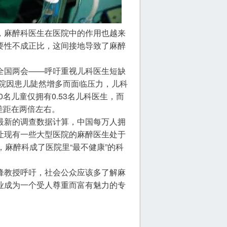
，麻醉科医生在医院中的作用也越来
要性不成正比，这间接地导致了麻醉
全国两会——呼吁重视儿科医生短缺
医院因患儿陡然增多而面临压力，儿科
0名儿童仅拥有0.53名儿科医生，而
，差距在两倍左右。
最新的调查数据计算，中国每万人拥
让现有一些大型医院的麻醉医生处于
，麻醉科成了医院里“最不健康”的科
锋教授呼吁，社会公众应该多了解麻
业成为一个受人尊重而富有魅力的专