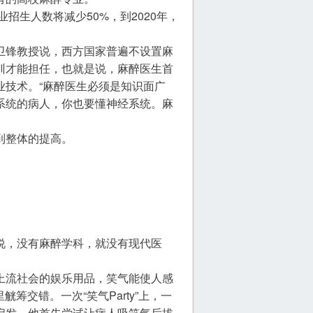
招生人数将减少50%，到2020年，
卫锋教授说，西方国家普遍不设置麻
训才能担任，也就是说，麻醉医生首
业技术。“麻醉医生必须是知识面广
系统的病人，你也要懂神经系统。麻
到整体的提高。
说，没有麻醉学科，就没有现代医
上流社会的娱乐用品，笑气能使人感
觥筹交错。一次“笑气Party”上，一
启发，他首先尝试让病人吸笑气后拔