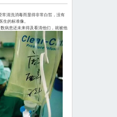
经常清洗消毒而显得非常白皙，没有
醉医生的标准像。
多数病患还未来得及看清他们，就被他