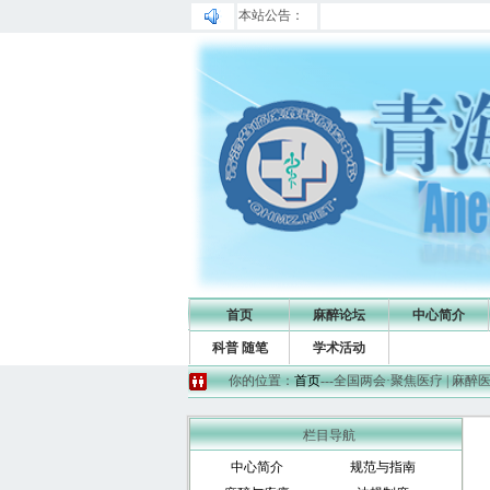
本站公告：
首页
麻醉论坛
中心简介
科普 随笔
学术活动
你的位置：
首页
---全国两会·聚焦医疗 | 
栏目导航
中心简介
规范与指南