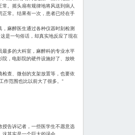
正常。摇头扇有规律地将风送到病人
切正常。结果有一次，患者已经在手
具，麻醉医生通过各种仪器时刻检测
，这是一句俗话，却真实地反应了现在
员最多的大科室，麻醉科的专业水平
影院，电影院的硬件设施好了、放映
镜检查、微创的支架放置等，也要依
工作范围也比以前大了很多。”
教授告诉记者，一些医学生不愿意选
，这其实是一个巨大的误会。