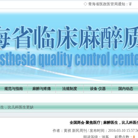
◇ 青海省医政医管局通知：请各医院麻醉信
规范与指南
麻醉与疼痛
法规制度
设备 仪器
国内动态
麻醉医生，比儿科医生更缺
全国两会·聚焦医疗 | 麻醉医生，比儿科医
作者：黄祺 新民周刊 / 发布时间：2016-03-10 15:57:5
阅读等级：游客 耗费点数：
0